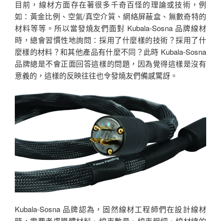
目前，線材方面存在著很多千奇百怪的理論或技術，例
如：黃金比例、空氣/真空介質、網絡屏蔽盒、無數奇特的
材料等等。所以當發燒友們面對 Kubala-Sosna 品牌線材
時，總會習慣性地詢問：採用了什麼樣的技術？採用了什
麼樣的材料？和其他產品有什麼不同？此時 Kubala-Sosna
品牌總是不會正面回答這樣的問題，因為覺得這樣是沒有
意義的，這樣的反映往往也令發燒友們備感驚訝。
Kubala-Sosna 品牌認為，固然線材工程師們在設計線材
時，需要考慮導體材料、線束數量、線束粗細、線材總的