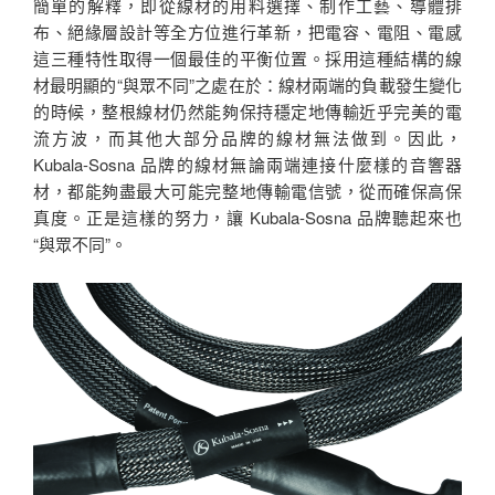
簡單的解釋，即從線材的用料選擇、制作工藝、導體排
布、絕緣層設計等全方位進行革新，把電容、電阻、電感
這三種特性取得一個最佳的平衡位置。採用這種結構的線
材最明顯的“與眾不同”之處在於：線材兩端的負載發生變化
的時候，整根線材仍然能夠保持穩定地傳輸近乎完美的電
流方波，而其他大部分品牌的線材無法做到。因此，
Kubala-Sosna 品牌的線材無論兩端連接什麼樣的音響器
材，都能夠盡最大可能完整地傳輸電信號，從而確保高保
真度。正是這樣的努力，讓 Kubala-Sosna 品牌聽起來也
“與眾不同”。