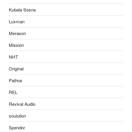
Kubala Sosna
Luxman
Merason
Mission
NHT
Original
Pathos
REL
Revival Audio
soulution
Spendor