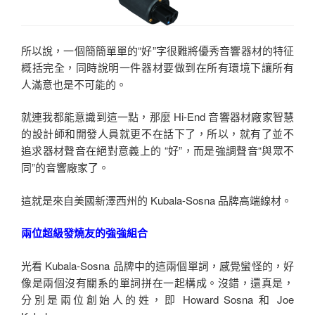
所以說，一個簡簡單單的“好”字很難將優秀音響器材的特征
概括完全，同時說明一件器材要做到在所有環境下讓所有
人滿意也是不可能的。
就連我都能意識到這一點，那麼 Hi-End 音響器材廠家智慧
的設計師和開發人員就更不在話下了，所以，就有了並不
追求器材聲音在絕對意義上的 “好”，而是強調聲音“與眾不
同”的音響廠家了。
這就是來自美國新澤西州的 Kubala-Sosna 品牌高端線材。
兩位超級發燒友的強強組合
光看 Kubala-Sosna 品牌中的這兩個單詞，感覺蠻怪的，好
像是兩個沒有關系的單詞拼在一起構成。沒錯，還真是，
分別是兩位創始人的姓，即 Howard Sosna 和 Joe