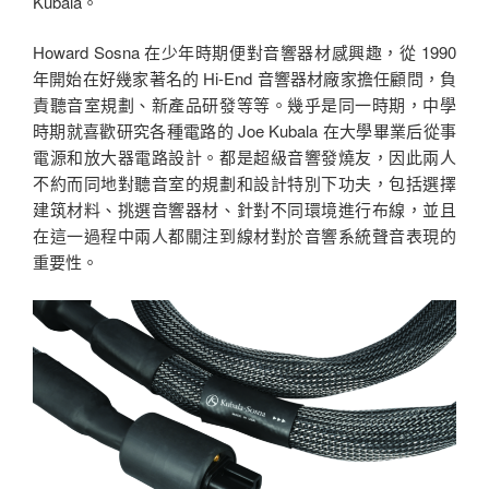
Kubala。
Howard Sosna 在少年時期便對音響器材感興趣，從 1990
年開始在好幾家著名的 Hi-End 音響器材廠家擔任顧問，負
責聽音室規劃、新產品研發等等。幾乎是同一時期，中學
時期就喜歡研究各種電路的 Joe Kubala 在大學畢業后從事
電源和放大器電路設計。都是超級音響發燒友，因此兩人
不約而同地對聽音室的規劃和設計特別下功夫，包括選擇
建筑材料、挑選音響器材、針對不同環境進行布線，並且
在這一過程中兩人都關注到線材對於音響系統聲音表現的
重要性。