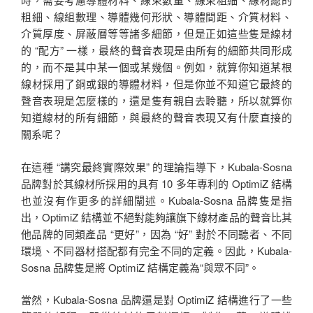
粗細、線組數理、導體幾何形狀、導體間距、介質材料、
介質厚度、屏蔽層等等諸多細節，但是正如這些隻是線材
的 “配方” 一樣，最終的聲音表現是由所有的細節共同形成
的，而不是其中某一個或某幾個。例如，就算你知道某根
線材採用了銅或銀的導體材料，但是你並不知道它最終的
聲音表現是怎麼樣的，還是隻有親自去聆聽，所以就算你
知道線材的所有細節，與最終的聲音表現又有什麼直接的
關系呢？
在這種 “講究最終實際效果” 的理論指導下，Kubala-Sosna
品牌對於其線材所採用的具有 10 多年專利的 OptimiZ 結構
也並沒有作更多的詳細闡述。Kubala-Sosna 品牌隻是指
出，OptimiZ 結構並不絕對能夠讓旗下線材產品的聲音比其
他品牌的同類產品 “更好”，因為 “好” 對於不同聽者、不同
環境、不同器材搭配都有完全不同的定義。因此，Kubala-
Sosna 品牌隻是將 OptimiZ 結構定義為“與眾不同”。
當然，Kubala-Sosna 品牌還是對 OptimiZ 結構進行了一些