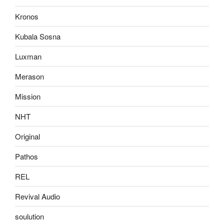
Kronos
Kubala Sosna
Luxman
Merason
Mission
NHT
Original
Pathos
REL
Revival Audio
soulution