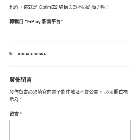
也許，這就是 OptimiZ2 結構與眾不同的魔力吧！
轉載自 “FiPlay 影音平台”
分
KUBALA SOSNA
類
發佈留言
發佈留言必須填寫的電子郵件地址不會公開。
必填欄位標
示為
*
留言
*