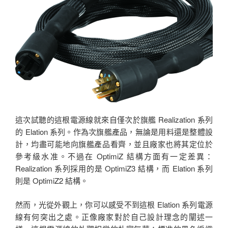
這次試聽的這根電源線就來自僅次於旗艦 Realization 系列
的 Elation 系列。作為次旗艦產品，無論是用料還是整體設
計，均盡可能地向旗艦產品看齊，並且廠家也將其定位於
參考級水准。不過在 OptimiZ 結構方面有一定差異：
Realization 系列採用的是 OptimiZ3 結構，而 Elation 系列
則是 OptimiZ2 結構。
然而，光從外觀上，你可以感受不到這根 Elation 系列電源
線有何突出之處。正像廠家對於自己設計理念的闡述一