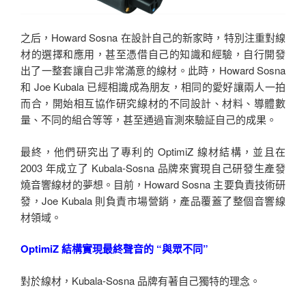
之后，Howard Sosna 在設計自己的新家時，特別注重對線
材的選擇和應用，甚至憑借自己的知識和經驗，自行開發
出了一整套讓自己非常滿意的線材。此時，Howard Sosna
和 Joe Kubala 已經相識成為朋友，相同的愛好讓兩人一拍
而合，開始相互協作研究線材的不同設計、材料、導體數
量、不同的組合等等，甚至通過盲測來驗証自己的成果。
最終，他們研究出了專利的 OptimiZ 線材結構，並且在
2003 年成立了 Kubala-Sosna 品牌來實現自己研發生產發
燒音響線材的夢想。目前，Howard Sosna 主要負責技術研
發，Joe Kubala 則負責市場營銷，產品覆蓋了整個音響線
材領域。
OptimiZ 結構實現最終聲音的 “與眾不同”
對於線材，Kubala-Sosna 品牌有著自己獨特的理念。