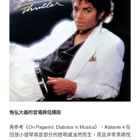
恢弘大器的音場與低頻段
再參考《On Paganini: Diabolus in Musica》，Atalante 4 在
回放小提琴高音部分的透明感油然而生，而且非常柔順悅