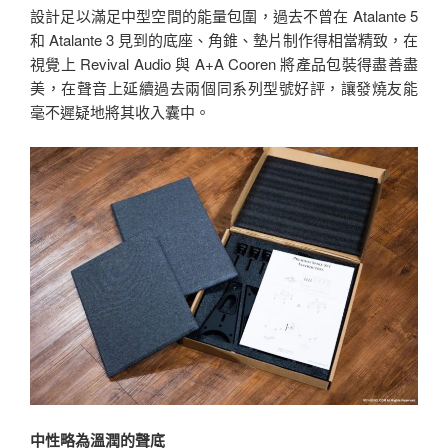
設計足以滿足中型空間的能量包圍，過去不曾在 Atalante 5
和 Atalante 3 見到的底座、角錐、墊片制作得相當精致，在
視覺上 Revival Audio 與 A+A Cooren 將產品包裝得盡善盡
美，在聲音上延續過去兩個同系列型號好評，讓發燒友能
毫不遲疑地將其收入囊中。
中性略為溫潤的聲底