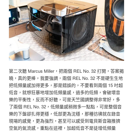
第二次聽 Marcus Miller，把兩個 REL No. 32 打開，答案揭
曉，真的更棒，我要強調，兩個 REL No. 32 不是硬生生地
把低頻量感加得更多，那是錯誤的，不要看到兩個 15 吋超
低音，就想狂暴地增加低頻量感，過多的低頻，會破壞音
樂的平衡性，反而不好聽，可是天竺國調整得非常好，多
了兩個 REL No. 32，低頻量感稍微多一點點，可是整個音
樂的下盤卻扎得更穩，低部更為沈穩，那種彷彿就在錄音
現場的感覺，更為強烈，甚至可以感受到電貝斯音箱推擠
空氣的氣流感，重點在這裡，加超低音不是徒增低頻量