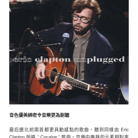
音色優美綿密令音樂更為耐聽
最后選比前兩首都更具動感點的歌曲，聽到同樣由 Eric
Clapton 所唱 “ Cocaine “ 歌曲，音樂中樂器的元素相對來