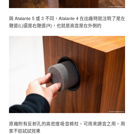
與 Atalante 5 或 3 不同，Atalante 4 在出廠時就注明了是左
聲道(L)還是右聲道(R)，也就是高音是在外側的
原廠附有反射孔的高密度吸音棉柱，可用來調音之用，用
家不妨試試效果