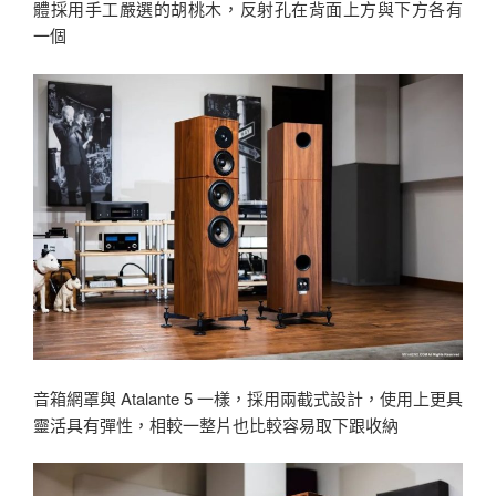
體採用手工嚴選的胡桃木，反射孔在背面上方與下方各有
一個
音箱網罩與 Atalante 5 一樣，採用兩截式設計，使用上更具
靈活具有彈性，相較一整片也比較容易取下跟收納