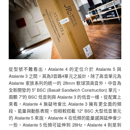
從型號不難看出，Atalante 4 的定位介於 Atalante 5 與
Atalante 3 之間，其為3音路4單元之設計，除了高音單元為
Atalante 家族系列的統一的 28mm 軟球頂高音外，中音為
全新開發的 5″ BSC (Basalt Sandwich Construction) 單元，
兩顆 7″的 BSC 低音則與 Atalante 3 的低音一樣，從配置上
來看，Atalante 4 無疑地會比 Atalante 3 擁有更全面的頻
段、能量與動態表現，但相較搭載 12″ BSC 大型低音單元
的 Atalante 5 來說，Atalante 4 在低頻的能量感與延伸會少
一些，Atalante 5 低頻可延伸到 28Hz，Atalante 4 則是到