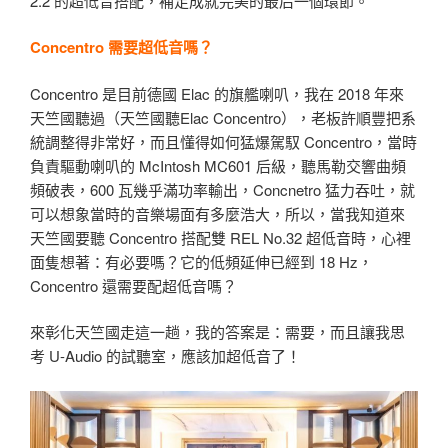
2.2 的超低音搭配，補足成就完美的最后一個環節。
Concentro 需要超低音嗎？
Concentro 是目前德國 Elac 的旗艦喇叭，我在 2018 年來
天竺國聽過（天竺國聽Elac Concentro），老板許順豐把系
統調整得非常好，而且懂得如何猛爆駕馭 Concentro，當時
負責驅動喇叭的 McIntosh MC601 后級，聽馬勒交響曲頻
頻破表，600 瓦幾乎滿功率輸出，Concnetro 猛力吞吐，就
可以想象當時的音樂場面有多麼浩大，所以，當我知道來
天竺國要聽 Concentro 搭配雙 REL No.32 超低音時，心裡
面隻想著：有必要嗎？它的低頻延伸已經到 18 Hz，
Concentro 還需要配超低音嗎？
來彰化天竺國走這一趟，我的答案是：需要，而且讓我思
考 U-Audio 的試聽室，應該加超低音了！