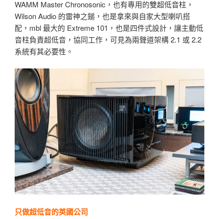
WAMM Master Chronosonic，也有專用的雙超低音柱，
Wilson Audio 的雷神之鎚，也是拿來與自家大型喇叭搭
配，mbl 最大的 Extreme 101，也是四件式設計，讓主動低
音柱負責超低音，協同工作，可見為兩聲道架構 2.1 或 2.2
系統有其必要性。
只做超低音的英國公司