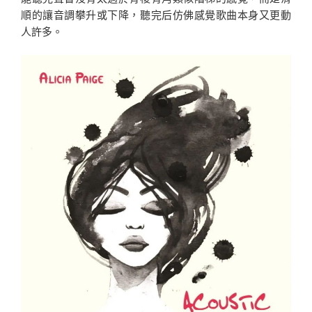
順的讓音調攀升或下降，聽完后仿佛感覺歌曲本身又更動
人許多。