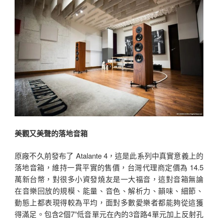
美觀又美聲的落地音箱
原廠不久前發布了 Atalante 4，這是此系列中真實意義上的
落地音箱，維持一貫平實的售價，台灣代理商定價為 14.5
萬新台幣，對很多小資發燒友是一大福音，這對音箱無論
在音樂回放的規模、能量、音色、解析力、韻味、細節、
動態上都表現得較為平均，面對多數愛樂者都能夠從這獲
得滿足。包含2個7”低音單元在內的3音路4單元加上反射孔