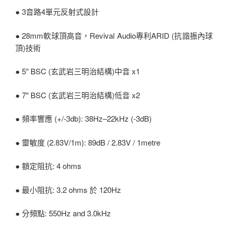
● 3音路4單元反射式設計
● 28mm軟球頂高音，Revival Audio專利ARID (抗諧振內球
頂)技術
● 5″ BSC (玄武岩三明治結構)中音 x1
● 7″ BSC (玄武岩三明治結構)低音 x2
● 頻率響應 (+/-3db): 38Hz–22kHz (-3dB)
● 靈敏度 (2.83V/1m): 89dB / 2.83V / 1metre
● 額定阻抗: 4 ohms
● 最小阻抗: 3.2 ohms 於 120Hz
● 分頻點: 550Hz and 3.0kHz