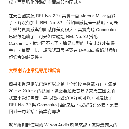
感，而是強化聆聽的空間感與包圍感。
在天竺國試聽 REL No. 32，其實一首 Marcus Miller 就夠
了，有沒有加上 REL No. 32，低頻量感隻差一點點，可是
音樂的真實感與包圍感卻差別很大，其實光聽 Concentro
已經很過癮了，可是如果聽過 REL No. 32 搭配
Concentro，肯定回不去了，這是典型的「有比較才有傷
害」，這麼一比，讓我認真思考要在 U-Audio 編輯部添加
超低音的必要性。
大型喇叭也常見專用超低音
如果兩聲道喇叭已經可以達到「全頻段重播能力」，滿足
20 Hz~20 kHz 的頻寬，還需要超低音嗎？來天竺國之前，
我並不覺得需要，專心把兩聲道搞好就可以，可是聽了
REL No. 32 與 Concentro 搭配之后，我覺得有必要，這要
回到一句老話：術業有專攻。
就拿編輯部使用的 Wilson Audio 喇叭來說，就算最龐大的