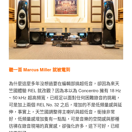
聽一首 Marcus Miller 就被電到
為什麼這麼多年沒想過要在編輯部搞超低音，卻因為來天
竺國體驗 REL 就改觀？因為本以為 Concentro 擁有 18 Hz
~ 50 kHz 超高頻寬，已經足以面對任何困難錄音的挑戰，
可是加上兩個 REL No. 32 之后，增加的不是低頻量感與延
伸，事實上，天竺國調整得主喇叭與超低音，銜接非常
好，低頻量感增加隻有一點點，可是音樂的空間感與那種
彷彿在錄音現場的真實感，卻強化許多，這下可好，已經