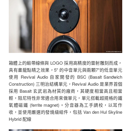
箱體上的緞帶線條與 LOGO 採用高精度的雷射雕刻而成，
具有畫龍點睛之效果，5″ 的中音單元與兩顆7″的低音單元
使用 Revival Audio 自家開發的 BSC (Basalt Sandwich
Construction) 三明治結構單元，Revival Audio 是業界首個
採用 Basalt 玄武岩為材質的廠商，其硬度相當高且相當
輕，阻尼特性非常適合用來做單元，單元搭載超規格的鐵
氧體磁鐵 (ferrite magnet)。分音器為工手調校，以耳作
收，並使用嚴選的發燒級組件，包括 Van den Hul Skyline
Hybrid 配線