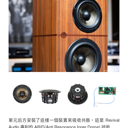
單元后方安裝了這樣一個裝置來吸收共振，這是 Revival
Audio 專利的 ARID(Anti Resonance Inner Dome) 技術