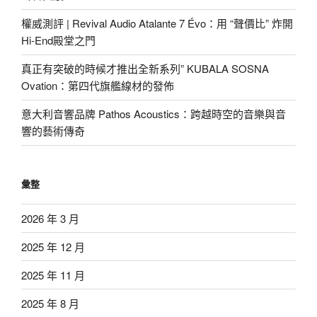
權威測評 | Revival Audio Atalante 7 Évo：用 “聲價比” 炸開
Hi-End殿堂之門
真正有突破的時候才推出全新系列” KUBALA SOSNA
Ovation：第四代旗艦線材的發佈
意大利音響品牌 Pathos Acoustics：跨越時空的音樂與音
響的藝術傳奇
彙整
2026 年 3 月
2025 年 12 月
2025 年 11 月
2025 年 8 月