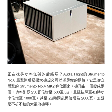
正在找尋功率無礙的后級嗎？Audia Flight的Strumento
No.8 單聲道后級擴大機想必可以滿足你的期待，它是從立
體聲的 Strumento No.4 MK2 進化而來，機箱由一個變成兩
個，功率則從 250瓦倍增至 500瓦/8Ω，且阻抗降至4Ω時功
率倍增至 1000瓦，甚至 2Ω時還能再倍增為 2000瓦，無疑
是不折不扣的大電流機種。