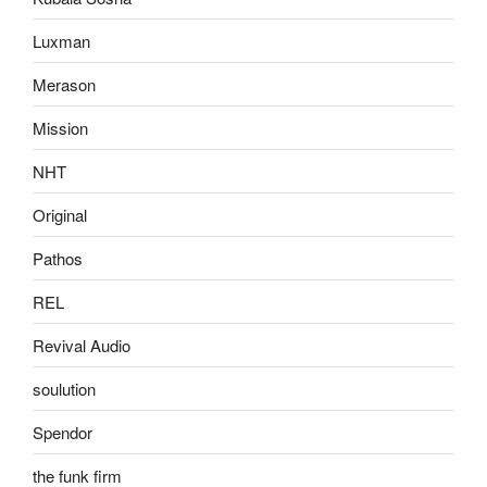
Luxman
Merason
Mission
NHT
Original
Pathos
REL
Revival Audio
soulution
Spendor
the funk firm