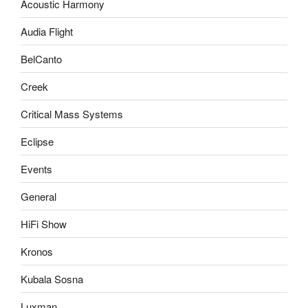
Acoustic Harmony
Audia Flight
BelCanto
Creek
Critical Mass Systems
Eclipse
Events
General
HiFi Show
Kronos
Kubala Sosna
Luxman