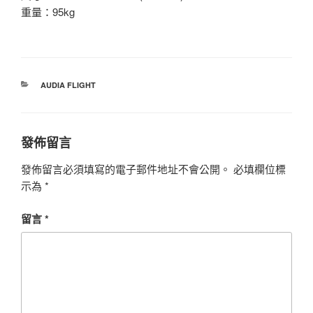
重量：95kg
分
AUDIA FLIGHT
類
發佈留言
發佈留言必須填寫的電子郵件地址不會公開。
必填欄位標
示為
*
留言
*