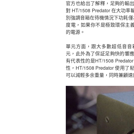
官方也給出了解釋，足夠的輸
對 HT/1508 Predator
別強調音箱在待機情況下功耗僅為
度電，如果你不是極致環保主義者，甚
的電源。
單元方面，跟大多數超低音音箱一樣，
元，此外為了保証足夠快的響
有代表性的是HT/1508 Pre
性，HT/1508 Predato
可以減輕多余重量，同時兼顧速