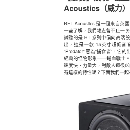
Acoustics（威力）HT
REL Acoustics 是一
一些了解，我們雜志曾不止一次刊
試聽的是 HT 系列中偏向高端設計的
出，這是一款 15英寸超低音音箱
“Predator” 意為“捕食者
經典的怪物形象——鐵血戰士
速度快、力量大，對敵人還很凶殘，這是
有這樣的特性呢？下面我們一起