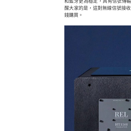
和藍牙更為穩定，具有信號傳
醒大家的是，這對無線信號接收
錢購買。