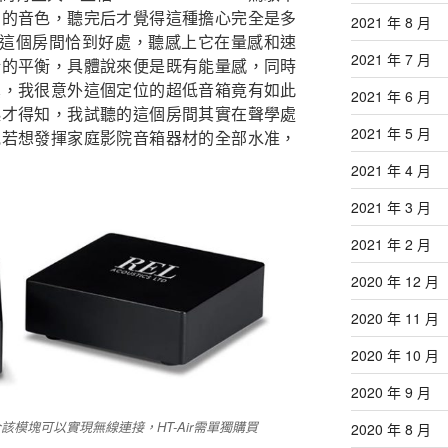
它的音色，聽完后才覺得這種擔心完全是多
2021 年 8 月
or放置於這個房間恰到好處，聽感上它在量感和速
2021 年 7 月
錯的平衡，具體說來便是既有能量感，同時
真，我很意外這個定位的超低音箱竟有如此
2021 年 6 月
起才得知，我試聽的這個房間其實在聲學處
2021 年 5 月
見若想發揮家庭影院音箱器材的全部水准，
2021 年 4 月
2021 年 3 月
2021 年 2 月
2020 年 12 月
2020 年 11 月
2020 年 10 月
2020 年 9 月
tor配合該模塊可以實現無線連接，HT-Air需單獨購買
2020 年 8 月