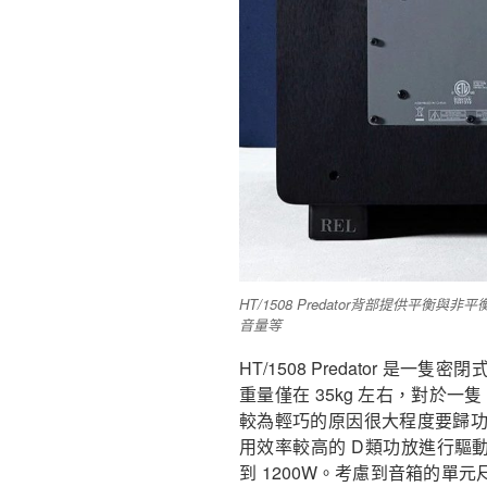
HT/1508 Predator背部提供平
音量等
HT/1508 Predator 
重量僅在 35kg 左右，對於一
較為輕巧的原因很大程度要歸功於音箱
用效率較高的 D類功放進行驅動
到 1200W。考慮到音箱的單元