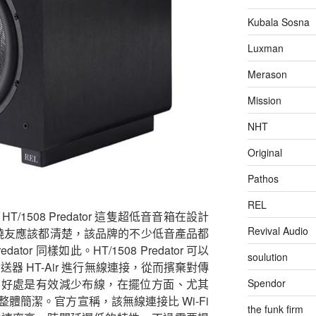
Kubala Sosna
Luxman
Merason
Mission
NHT
Original
Pathos
REL
1508 Predator 這隻超低音音箱在設計
Revival Audio
發燒友應該都清楚，該品牌的不少低音產品都
ator 同樣如此。HT/1508 Predator 可以
soulution
器 HT-Air 進行無線連接，從而擯棄對傳
的好處是有效減少布線，在擺位方面、尤其
Spendor
體簡潔。官方宣稱，該無線連接比 Wi-Fi
the funk firm