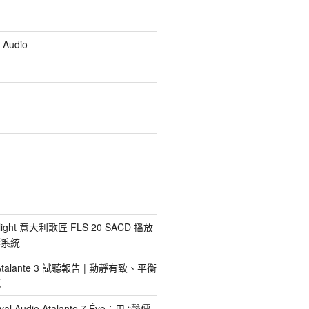
 Audio
light 意大利歌匠 FLS 20 SACD 播放
響系統
io Atalante 3 試聽報告 | 動靜有致、平衡
感
al Audio Atalante 7 Évo：用 “聲價