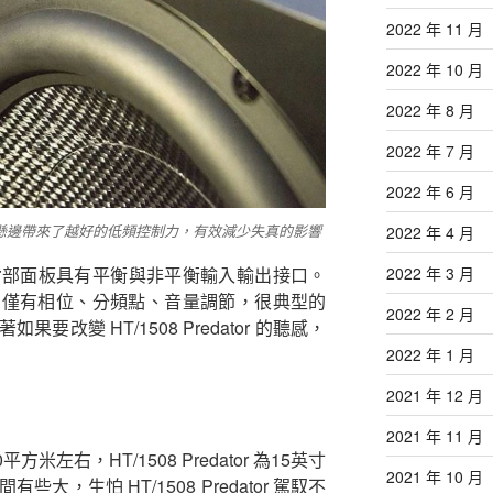
2022 年 11 月
2022 年 10 月
2022 年 8 月
2022 年 7 月
2022 年 6 月
懸邊帶來了越好的低頻控制力，有效減少失真的影響
2022 年 4 月
2022 年 3 月
ator 背部面板具有平衡與非平衡輸入輸出接口。
，僅有相位、分頻點、音量調節，很典型的
2022 年 2 月
改變 HT/1508 Predator 的聽感，
2022 年 1 月
2021 年 12 月
2021 年 11 月
左右，HT/1508 Predator 為15英寸
2021 年 10 月
，生怕 HT/1508 Predator 駕馭不