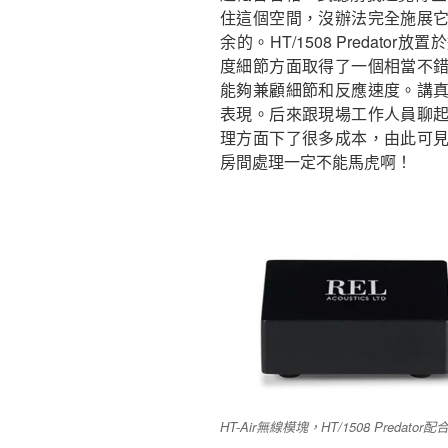
住這個空間，沒辦法完全施展
余的。HT/1508 Predat
度細節方面取得了一個相當不
能夠兼顧細節和反應速度。講
表現。后來跟現場工作人員聊
理方面下了很多成本，由此可
房間處理一定不能馬虎啊！
HT-Air無線模塊，HT/1508 Preda