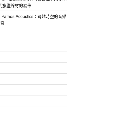
第四代旗艦線材的發佈
athos Acoustics：跨越時空的音樂
傳奇