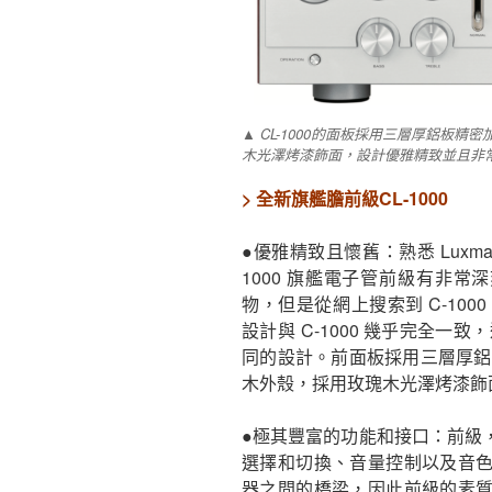
▲ CL-1000的面板採用三層厚鋁板
木光澤烤漆飾面，設計優雅精致並且非
> 全新旗艦膽前級CL-1000
●優雅精致且懷舊：熟悉 Luxma
1000 旗艦電子管前級有非常深
物，但是從網上搜索到 C-1000
設計與 C-1000 幾乎完全一
同的設計。前面板採用三層厚鋁
木外殼，採用玫瑰木光澤烤漆飾
●極其豐富的功能和接口：前級
選擇和切換、音量控制以及音
器之間的橋梁，因此前級的素