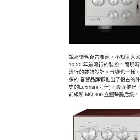
說起懷舊復古風潮，不知道大
10-20 年前流行的裝扮。而
流行的裝飾設計。音響也一樣
多的 音響品牌都推出了復古的外
史的Luxman(力仕)，最近推出了 “
前級和 MQ-300 立體聲膽后級。