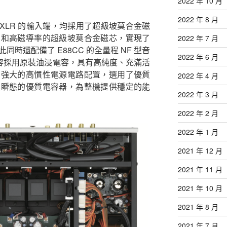
2022 年 10 月
2022 年 8 月
XLR 的輸入端，均採用了超級坡莫合金磁
力和高磁導率的超級坡莫合金磁芯，實現了
2022 年 7 月
時還配備了 E88CC 的全量程 NF 型音
2022 年 6 月
電容採用原裝油浸電容，具有高純度、充滿活
用強大的高慣性電源電路配置，選用了優質
2022 年 4 月
異瞬態的優質電容器，為整機提供穩定的能
2022 年 3 月
2022 年 2 月
2022 年 1 月
2021 年 12 月
2021 年 11 月
2021 年 10 月
2021 年 8 月
2021 年 7 月