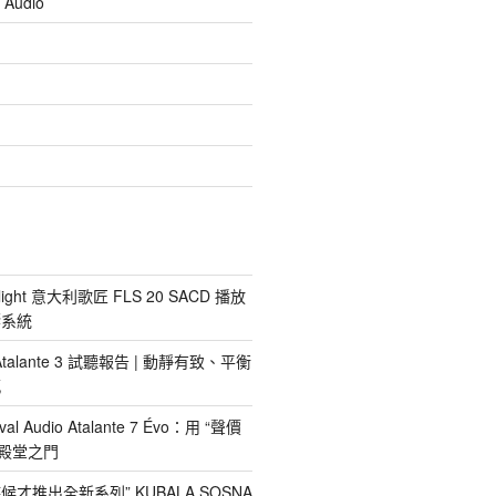
 Audio
light 意大利歌匠 FLS 20 SACD 播放
響系統
io Atalante 3 試聽報告 | 動靜有致、平衡
感
al Audio Atalante 7 Évo：用 “聲價
nd殿堂之門
才推出全新系列” KUBALA SOSNA