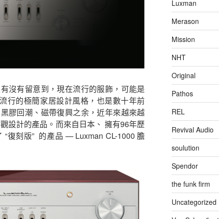
Luxman
Merason
Mission
NHT
Original
家有沒有留意到，現在流行的服飾，可能是
Pathos
現時流行的極簡家居設計風格，也是數十年前
，黑膠回潮、磁帶復興之余，近年來越來越
REL
觀設計的產品。而來自日本、 擁有96年歷
Revival Audio
復刻版” 的產品 — Luxman CL-1000 膽
soulution
Spendor
the funk firm
Uncategorized