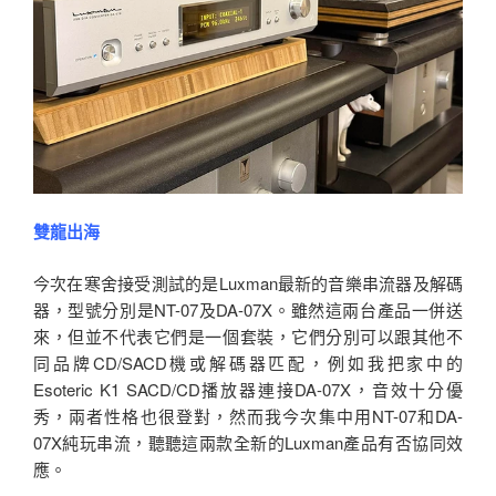
雙龍出海
今次在寒舍接受測試的是Luxman最新的音樂串流器及解碼
器，型號分別是NT-07及DA-07X。雖然這兩台產品一併送
來，但並不代表它們是一個套裝，它們分別可以跟其他不
同品牌CD/SACD機或解碼器匹配，例如我把家中的
Esoteric K1 SACD/CD播放器連接DA-07X，音效十分優
秀，兩者性格也很登對，然而我今次集中用NT-07和DA-
07X純玩串流，聽聽這兩款全新的Luxman產品有否協同效
應。