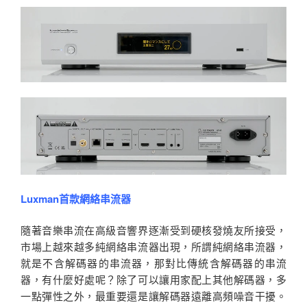
Luxman首款網絡串流器
隨著音樂串流在高級音響界逐漸受到硬核發燒友所接受，
市場上越來越多純網絡串流器出現，所謂純網絡串流器，
就是不含解碼器的串流器，那對比傳統含解碼器的串流
器，有什麼好處呢？除了可以讓用家配上其他解碼器，多
一點彈性之外，最重要還是讓解碼器遠離高頻噪音干擾。