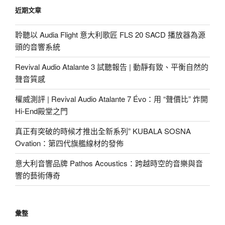
近期文章
聆聽以 Audia Flight 意大利歌匠 FLS 20 SACD 播放器為源
頭的音響系統
Revival Audio Atalante 3 試聽報告 | 動靜有致、平衡自然的
聲音質感
權威測評 | Revival Audio Atalante 7 Évo：用 “聲價比” 炸開
Hi-End殿堂之門
真正有突破的時候才推出全新系列” KUBALA SOSNA
Ovation：第四代旗艦線材的發佈
意大利音響品牌 Pathos Acoustics：跨越時空的音樂與音
響的藝術傳奇
彙整