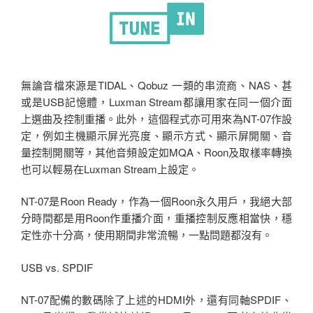
無論音檔來源是TIDAL、Qobuz 一類的串流商、NAS、甚
或是USB記憶體，Luxman Stream都讓用家在同一個介面
上選曲及控制重播。此外，這個程式亦可用來為NT-07作設
定，例如主機顯示屏光亮度、顯示方式、顯示屏開關、音
量控制開關等，其他音頻設定如MQA、Roon及取樣率轉換
也可以輕易在Luxman Stream上設定。
NT-07是Roon Ready，作為一個Roon永久用戶，我絕大部
分時間都是用Roon作重播介面，重播控制反應相當快，穩
定性亦十分高，使用期間非常流暢，一點問題都沒有。
USB vs. SPDIF
NT-07配備的數碼除了上述的HDMI外，還有同軸SPDIF、