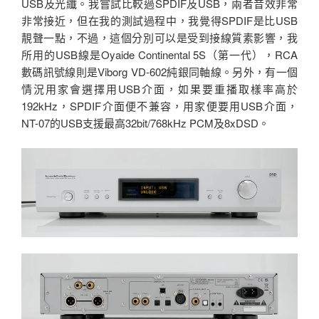
USB及光纖。我嘗試比較過SPDIF及USB，兩者音效非常
非常接近，但在我的測試過程中，我覺得SPDIF是比USB
靚聲一點，不過，這個分別可以是受到接線質素影響，我
所用的USB線是Oyaide Continental 5S（第一代），RCA
數碼訊號線則是Viborg VD-602純銀同軸線。另外，有一個
情況用家會選擇用USB介面，如果要重播取樣率高於
192kHz，SPDIF介面便不兼容，用家便要用USB介面，
NT-07的USB支援最高32bit/768kHz PCM及8xDSD。