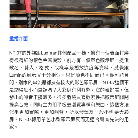
重播介面
NT-07的外觀跟Luxman其他產品一樣，擁有一個表面打磨
得很精細的銀色金屬機殼，前方有一個單色顯示屏，提供
歌名、藝人、格式、取樣率及播放進度等資料，感覺跟
Lumin的顯示屏十分相似，只是顏色不同而已。你可能會
問，別家的串流器都擁有較大的彩色顯示屏，NT-07這個不
是顯得細小而單調嗎？大彩屏有利有弊，它的確好看，但
發出的噪音干擾較多，很多發燒友喜歡索性把顯示屏關閉
提高音效，同時主力用平板去瀏覽專輯和樂曲，這個方法
似乎更加實際，更加靚聲，所以發燒友一般不需要大彩
屏，NT-07轉用單色小型顯示屏反而更適合聲音先決的用
家。