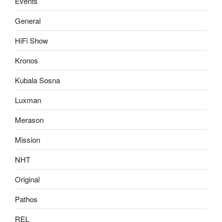
Events
General
HiFi Show
Kronos
Kubala Sosna
Luxman
Merason
Mission
NHT
Original
Pathos
REL