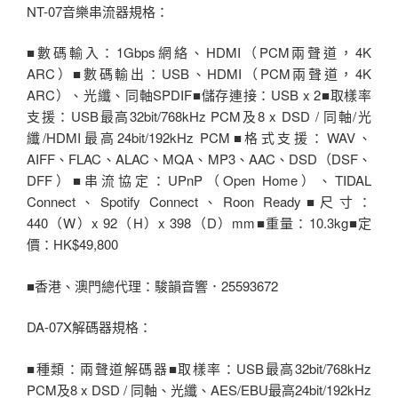
NT-07音樂串流器規格：
■數碼輸入：1Gbps網絡、HDMI（PCM兩聲道，4K
ARC）■數碼輸出：USB、HDMI（PCM兩聲道，4K
ARC）、光纖、同軸SPDIF■儲存連接：USB x 2■取樣率
支援：USB最高32bit/768kHz PCM及8 x DSD / 同軸/光
纖/HDMI最高24bit/192kHz PCM■格式支援：WAV、
AIFF、FLAC、ALAC、MQA、MP3、AAC、DSD（DSF、
DFF）■串流協定：UPnP（Open Home）、TIDAL
Connect、Spotify Connect、Roon Ready■尺寸：
440（W）x 92（H）x 398（D）mm■重量：10.3kg■定
價：HK$49,800
■香港、澳門總代理：駿韻音響．25593672
DA-07X解碼器規格：
■種類：兩聲道解碼器■取樣率：USB最高32bit/768kHz
PCM及8 x DSD / 同軸、光纖、AES/EBU最高24bit/192kHz