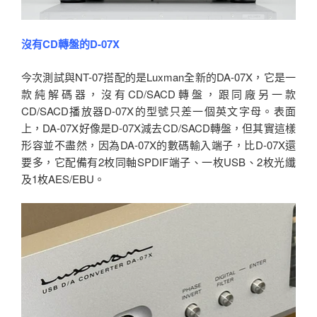
沒有CD轉盤的D-07X
今次測試與NT-07搭配的是Luxman全新的DA-07X，它是一
款純解碼器，沒有CD/SACD轉盤，跟同廠另一款
CD/SACD播放器D-07X的型號只差一個英文字母。表面
上，DA-07X好像是D-07X減去CD/SACD轉盤，但其實這樣
形容並不盡然，因為DA-07X的數碼輸入端子，比D-07X還
要多，它配備有2枚同軸SPDIF端子、一枚USB、2枚光纖
及1枚AES/EBU。