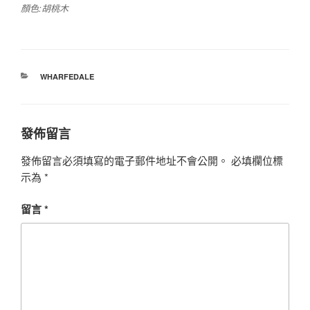
顏色:胡桃木
分
WHARFEDALE
類
發佈留言
發佈留言必須填寫的電子郵件地址不會公開。
必填欄位標
示為
*
留言
*