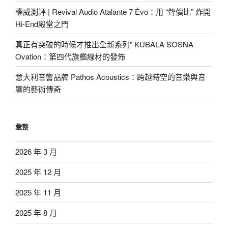
權威測評 | Revival Audio Atalante 7 Évo：用 “聲價比” 炸開
Hi-End殿堂之門
真正有突破的時候才推出全新系列” KUBALA SOSNA
Ovation：第四代旗艦線材的發佈
意大利音響品牌 Pathos Acoustics：跨越時空的音樂與音
響的藝術傳奇
彙整
2026 年 3 月
2025 年 12 月
2025 年 11 月
2025 年 8 月