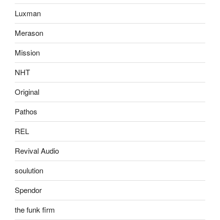
Luxman
Merason
Mission
NHT
Original
Pathos
REL
Revival Audio
soulution
Spendor
the funk firm