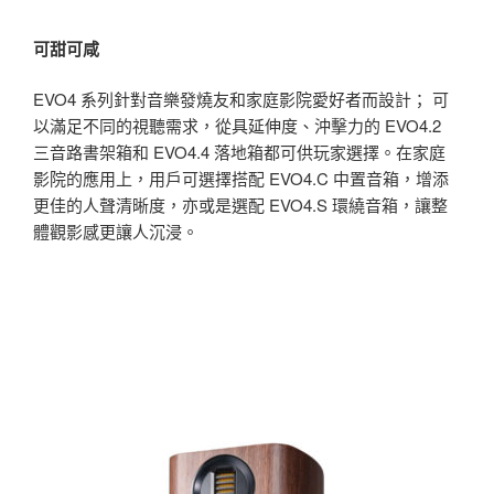
可甜可咸
EVO4 系列針對音樂發燒友和家庭影院愛好者而設計； 可
以滿足不同的視聽需求，從具延伸度、沖擊力的 EVO4.2
三音路書架箱和 EVO4.4 落地箱都可供玩家選擇。在家庭
影院的應用上，用戶可選擇搭配 EVO4.C 中置音箱，增添
更佳的人聲清晰度，亦或是選配 EVO4.S 環繞音箱，讓整
體觀影感更讓人沉浸。