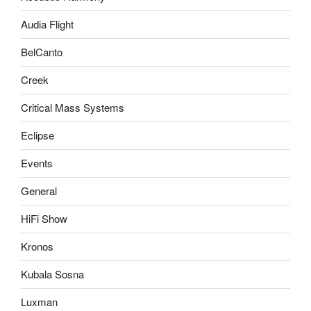
Audia Flight
BelCanto
Creek
Critical Mass Systems
Eclipse
Events
General
HiFi Show
Kronos
Kubala Sosna
Luxman