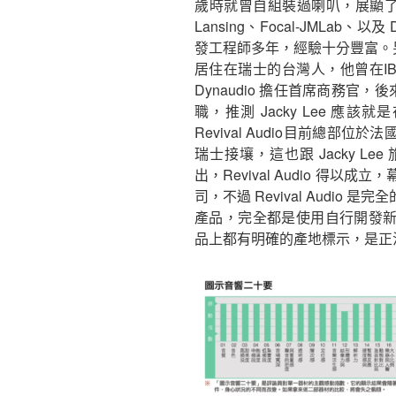
歲時就曾自組裝過喇叭，展顯了對
Lansing、Focal-JMLab、
發工程師多年，經驗十分豐富。另外
居住在瑞士的台灣人，他曾在IBM
Dynaudio 擔任首席商務官，後來也
職，推測 Jacky Lee 應該就是在 
Revival Audio目前總
瑞士接壤，這也跟 Jacky L
出，Revival Audio 得
司，不過 Revival Audi
產品，完全都是使用自行開發
品上都有明確的產地標示，是正