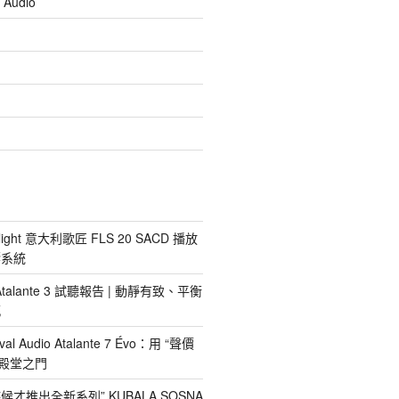
 Audio
light 意大利歌匠 FLS 20 SACD 播放
響系統
io Atalante 3 試聽報告 | 動靜有致、平衡
感
al Audio Atalante 7 Évo：用 “聲價
nd殿堂之門
才推出全新系列” KUBALA SOSNA