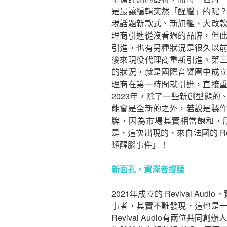
是最讓編輯突然「醒腦」的呢
現話題新款式、新旗艦、大改
理商引進從沒看過的品牌，但
引進，也有另種狀況是很久以
後來現役代理商重新引進。第
的狀況，就是國際音響圈中成
理商在第一時間就引進，直接
2023年，除了一些新創型態
能會是全新的之外，若說是製
牌，因為市場其實相當飽和，
是，這次出現的，來自法國的 Rev
類醒腦事件」！
新面孔，資深者撐腰
2021年成立的 Revival Audi
事者，其實不難發現，這也是
Revival Audio有兩位共同創辦人