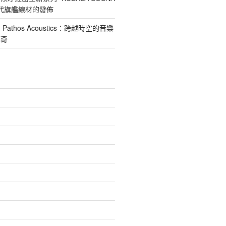
第四代旗艦線材的發佈
athos Acoustics：跨越時空的音樂
傳奇