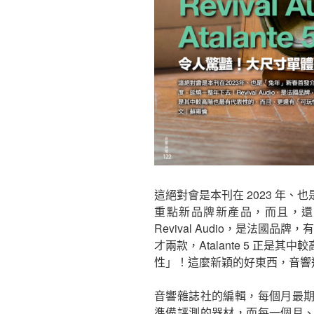
這絕對會是本刊在 2023 年
重點新品牌新產品，而且，還
Revival Audio，是法國品
才兩款，Atalante 5 正
性」！這麼新穎的好東西，音響
音響雜誌社的編輯，每個月最
準備評測的器材，而每一個月